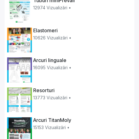
Tuburi miniPrevail
12974 Vizualizări •
Elastomeri
10626 Vizualizări •
Arcuri linguale
16095 Vizualizări •
Resorturi
13773 Vizualizări •
Arcuri TitanMoly
15153 Vizualizări •