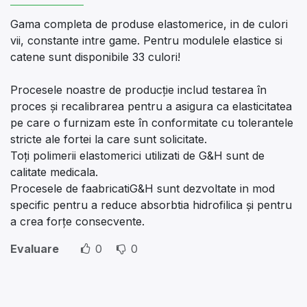
Gama completa de produse elastomerice, in de culori
vii, constante intre game. Pentru modulele elastice si
catene sunt disponibile 33 culori!
Procesele noastre de producție includ testarea în
proces și recalibrarea pentru a asigura ca elasticitatea
pe care o furnizam este în conformitate cu tolerantele
stricte ale fortei la care sunt solicitate.
Toți polimerii elastomerici utilizati de G&H sunt de
calitate medicala.
Procesele de faabricatiG&H sunt dezvoltate in mod
specific pentru a reduce absorbtia hidrofilica și pentru
a crea forțe consecvente.
Evaluare
0
0