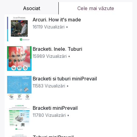
Asociat
Cele mai văzute
Arcuri. How it's made
16119 Vizualizări •
Bracketi. Inele. Tuburi
15989 Vizualizări •
Bracketi si tuburi miniPrevail
11583 Vizualizări •
Bracketi miniPrevail
11780 Vizualizări •